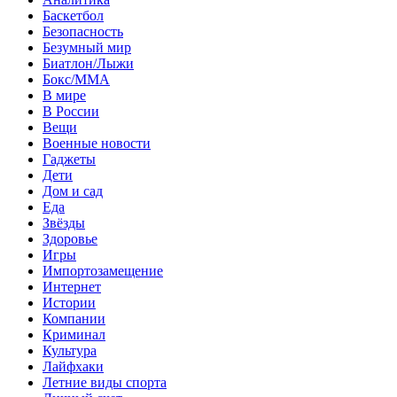
Баскетбол
Безопасность
Безумный мир
Биатлон/Лыжи
Бокс/MMA
В мире
В России
Вещи
Военные новости
Гаджеты
Дети
Дом и сад
Еда
Звёзды
Здоровье
Игры
Импортозамещение
Интернет
Истории
Компании
Криминал
Культура
Лайфхаки
Летние виды спорта