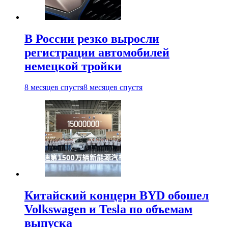
В России резко выросли
регистрации автомобилей
немецкой тройки
8 месяцев спустя
8 месяцев спустя
Китайский концерн BYD обошел
Volkswagen и Tesla по объемам
выпуска