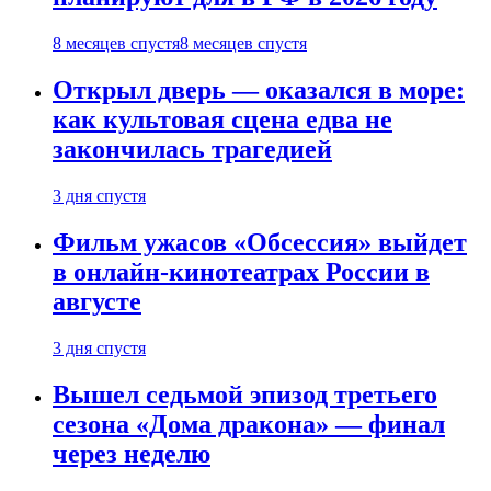
8 месяцев спустя
8 месяцев спустя
Открыл дверь — оказался в море:
как культовая сцена едва не
закончилась трагедией
3 дня спустя
Фильм ужасов «Обсессия» выйдет
в онлайн-кинотеатрах России в
августе
3 дня спустя
Вышел седьмой эпизод третьего
сезона «Дома дракона» — финал
через неделю