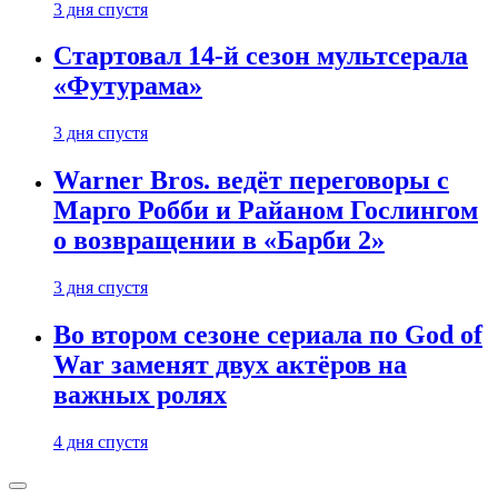
3 дня спустя
Стартовал 14-й сезон мультсерала
«Футурама»
3 дня спустя
Warner Bros. ведёт переговоры с
Марго Робби и Райаном Гослингом
о возвращении в «Барби 2»
3 дня спустя
Во втором сезоне сериала по God of
War заменят двух актёров на
важных ролях
4 дня спустя