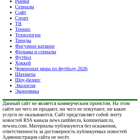
Рынки
Сериалы
Софт
Спорт
ТВ
Теннис
Технологии
Тренды
Фигурное катание
Фильмы и сериалы
Футбол
Хоккей
Чемпионат мира по футболу 2026
Шахматы
Шоу-бизнес
Экология
Экономика
Данный сайт не является коммерческим проектом. На этом
сайте ни чего не продают, ни чего не покупают, ни какие
услуги не оказываются. Сайт представляет собой ленту
новостей RSS канала news.rambler.ru, kommersant.ru,
newsru.com. Материалы публикуются без искажения,
ответственность за достоверность публикуемых новостей
Администрация сайта не несёт.