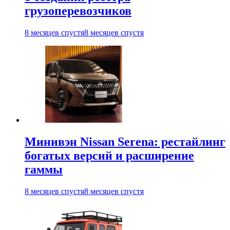
грузоперевозчиков
8 месяцев спустя
8 месяцев спустя
Минивэн Nissan Serena: рестайлинг
богатых версий и расширение
гаммы
8 месяцев спустя
8 месяцев спустя