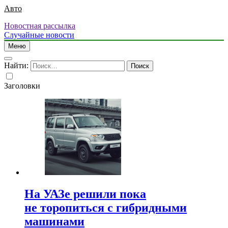
Авто
Новостная рассылка
Случайные новости
Меню
Найти:
Заголовки
На УАЗе решили пока
не торопиться с гибридными
машинами