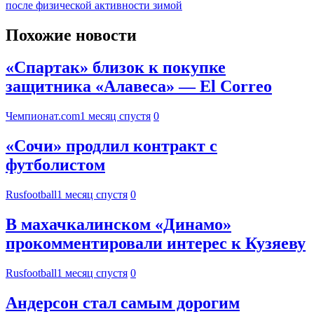
после физической активности зимой
Похожие новости
«Спартак» близок к покупке
защитника «Алавеса» — El Correo
Чемпионат.com
1 месяц спустя
0
«Сочи» продлил контракт с
футболистом
Rusfootball
1 месяц спустя
0
В махачкалинском «Динамо»
прокомментировали интерес к Кузяеву
Rusfootball
1 месяц спустя
0
Андерсон стал самым дорогим